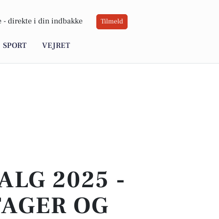
 -
direkte i din indbakke
Tilmeld
SPORT
VEJRET
LG 2025 -
TAGER OG