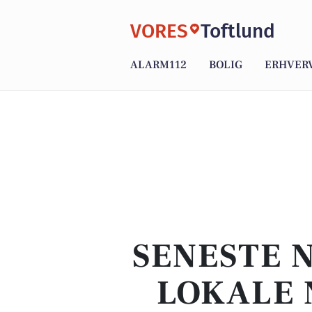
VORES
Toftlund
ALARM112
BOLIG
ERHVER
SENESTE 
LOKALE 