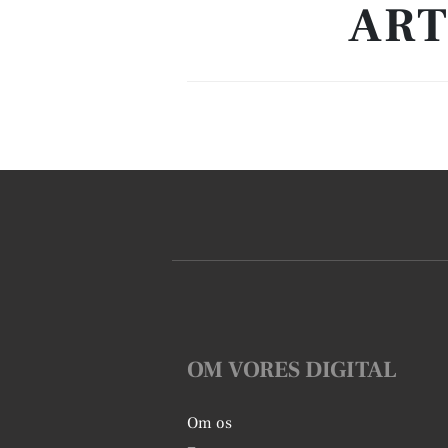
ART
OM VORES DIGITAL
Om os