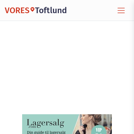
VORES
Toftlund