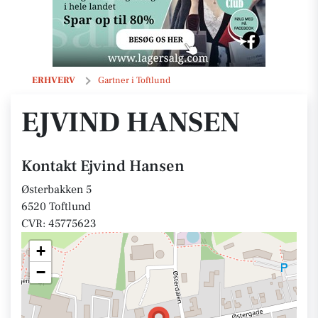
Ejvind Hansen
ERHVERV
Gartner i Toftlund
EJVIND HANSEN
Kontakt Ejvind Hansen
Østerbakken 5
6520 Toftlund
CVR: 45775623
+
−