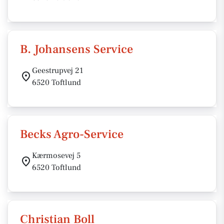
B. Johansens Service
Geestrupvej 21
6520 Toftlund
Becks Agro-Service
Kærmosevej 5
6520 Toftlund
Christian Boll