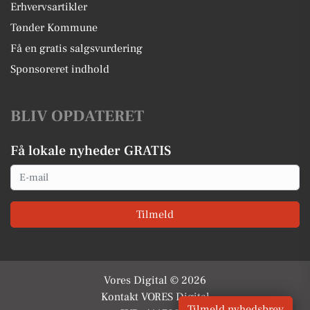
Erhvervsartikler
Tønder Kommune
Få en gratis salgsvurdering
Sponsoreret indhold
BLIV OPDATERET
Få lokale nyheder GRATIS
Email
Tilmeld
Vores Digital © 2026
Kontakt VORES Digital
Tilmeld nyhedsbrev