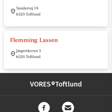
Tøndervej 19
6520 Toftlund
Flemming Lassen
Jægerskoven 5
6520 Toftlund
VORES
Toftlund