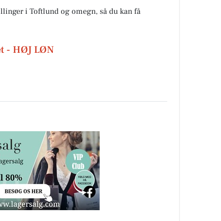
illinger i Toftlund og omegn, så du kan få
et - HØJ LØN