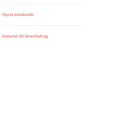
Opret mindeside
Indsend dit læserbidrag