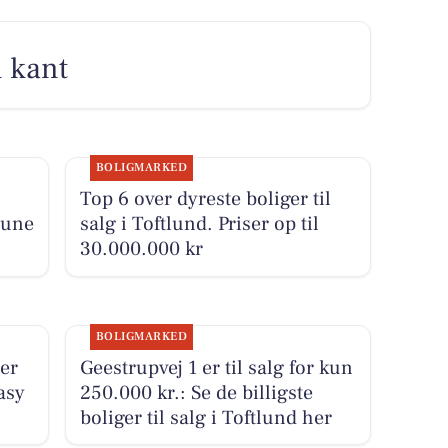
n kant
BOLIGMARKED
Top 6 over dyreste boliger til
mune
salg i Toftlund. Priser op til
30.000.000 kr
BOLIGMARKED
ier
Geestrupvej 1 er til salg for kun
asy
250.000 kr.: Se de billigste
boliger til salg i Toftlund her