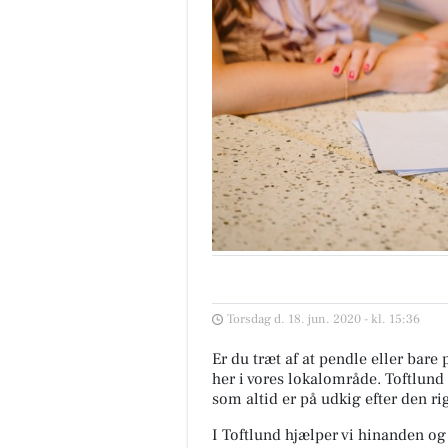
Torsdag d. 18. jun. 2020 - kl. 15:36
Er du træt af at pendle eller bare 
her i vores lokalområde. Toftlu
som altid er på udkig efter den ri
I Toftlund hjælper vi hinanden og