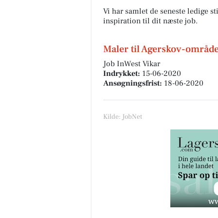
Vi har samlet de seneste ledige st
inspiration til dit næste job.
Maler til Agerskov-områd
Job InWest Vikar
Indrykket:
15-06-2020
Ansøgningsfrist:
18-06-2020
Kilde: JobNet