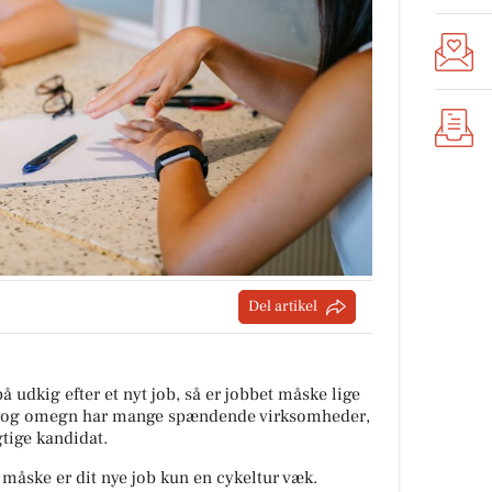
Del artikel
på udkig efter et nyt job, så er jobbet måske lige
nd og omegn har mange spændende virksomheder,
gtige kandidat.
 måske er dit nye job kun en cykeltur væk.