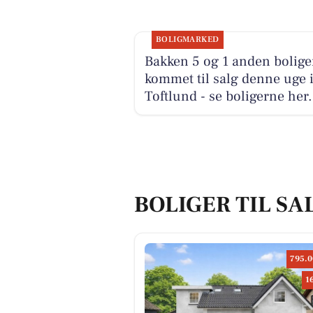
BOLIGMARKED
Bakken 5 og 1 anden bolige
kommet til salg denne uge 
Toftlund - se boligerne her.
BOLIGER TIL SA
795.0
1