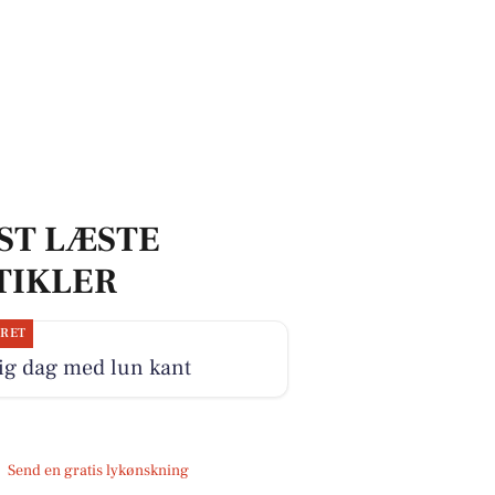
ST LÆSTE
TIKLER
JRET
ig dag med lun kant
Send en gratis lykønskning