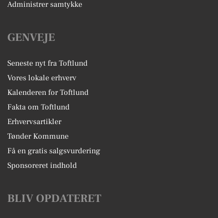
Administrer samtykke
GENVEJE
Seneste nyt fra Toftlund
Vores lokale erhverv
Kalenderen for Toftlund
Fakta om Toftlund
Erhvervsartikler
Tønder Kommune
Få en gratis salgsvurdering
Sponsoreret indhold
BLIV OPDATERET