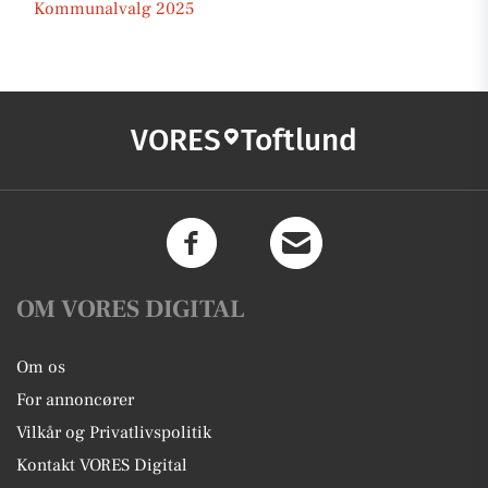
Kommunalvalg 2025
VORES
Toftlund
OM VORES DIGITAL
Om os
For annoncører
Vilkår og Privatlivspolitik
Kontakt VORES Digital