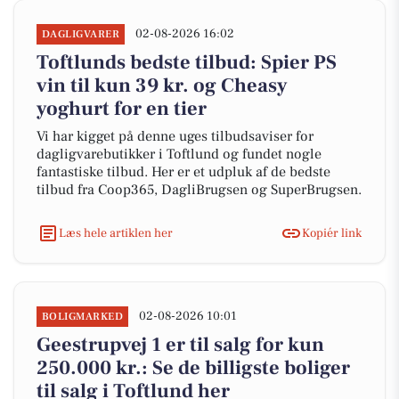
02-08-2026 16:02
DAGLIGVARER
Toftlunds bedste tilbud: Spier PS
vin til kun 39 kr. og Cheasy
yoghurt for en tier
Vi har kigget på denne uges tilbudsaviser for
dagligvarebutikker i Toftlund og fundet nogle
fantastiske tilbud. Her er et udpluk af de bedste
tilbud fra Coop365, DagliBrugsen og SuperBrugsen.
Læs hele artiklen her
Kopiér link
02-08-2026 10:01
BOLIGMARKED
Geestrupvej 1 er til salg for kun
250.000 kr.: Se de billigste boliger
til salg i Toftlund her