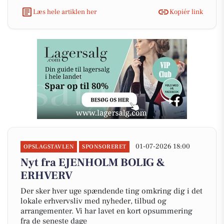
Læs hele artiklen her
Kopiér link
01-07-2026 18:00
OPSLAGSTAVLEN
SPONSORERET
Nyt fra EJENHOLM BOLIG &
ERHVERV
Der sker hver uge spændende ting omkring dig i det
lokale erhvervsliv med nyheder, tilbud og
arrangementer. Vi har lavet en kort opsummering
fra de seneste dage