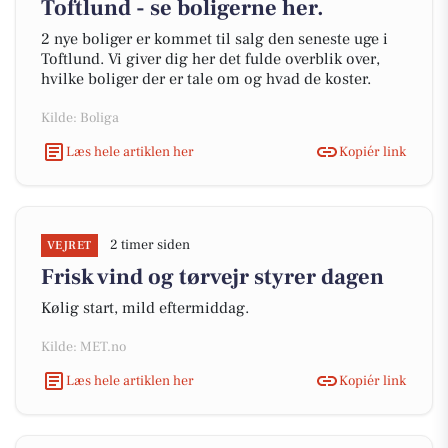
Toftlund - se boligerne her.
2 nye boliger er kommet til salg den seneste uge i
Toftlund. Vi giver dig her det fulde overblik over,
hvilke boliger der er tale om og hvad de koster.
Kilde: Boliga
Læs hele artiklen her
Kopiér link
2 timer siden
VEJRET
Frisk vind og tørvejr styrer dagen
Kølig start, mild eftermiddag.
Kilde: MET.no
Læs hele artiklen her
Kopiér link