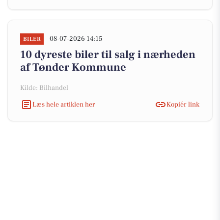
08-07-2026 14:15
BILER
10 dyreste biler til salg i nærheden
af Tønder Kommune
Kilde: Bilhandel
Læs hele artiklen her
Kopiér link