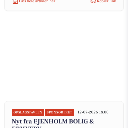
Læs hele artiklen her
Kopiér link
12-07-2026 18:00
OPSLAGSTAVLEN
SPONSORERET
Nyt fra EJENHOLM BOLIG &