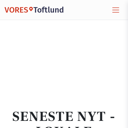
VORES
Toftlund
SENESTE NYT -