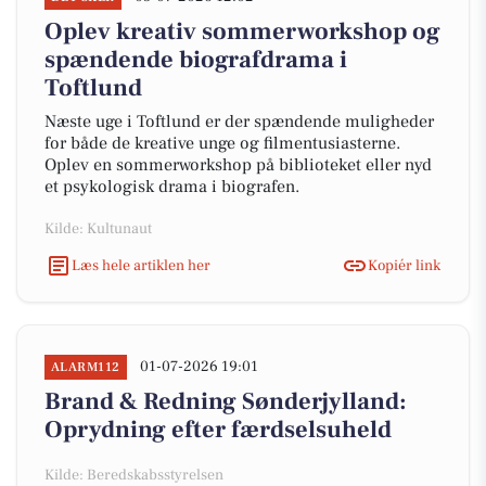
Oplev kreativ sommerworkshop og
spændende biografdrama i
Toftlund
Næste uge i Toftlund er der spændende muligheder
for både de kreative unge og filmentusiasterne.
Oplev en sommerworkshop på biblioteket eller nyd
et psykologisk drama i biografen.
Kilde: Kultunaut
Læs hele artiklen her
Kopiér link
01-07-2026 19:01
ALARM112
Brand & Redning Sønderjylland:
Oprydning efter færdselsuheld
Kilde: Beredskabsstyrelsen