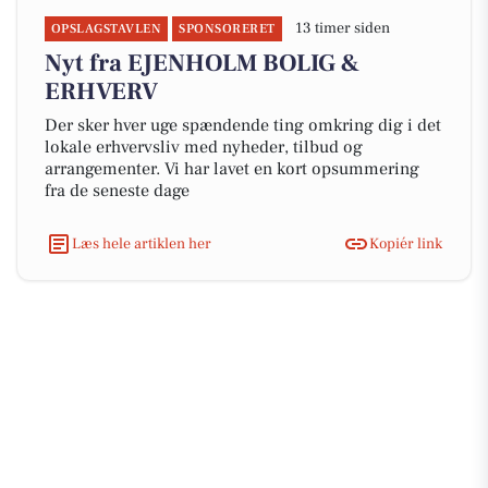
13 timer siden
OPSLAGSTAVLEN
SPONSORERET
Nyt fra EJENHOLM BOLIG &
ERHVERV
Der sker hver uge spændende ting omkring dig i det
lokale erhvervsliv med nyheder, tilbud og
arrangementer. Vi har lavet en kort opsummering
fra de seneste dage
Læs hele artiklen her
Kopiér link