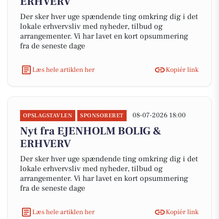
ERHVERV
Der sker hver uge spændende ting omkring dig i det
lokale erhvervsliv med nyheder, tilbud og
arrangementer. Vi har lavet en kort opsummering
fra de seneste dage
Læs hele artiklen her
Kopiér link
08-07-2026 18:00
OPSLAGSTAVLEN
SPONSORERET
Nyt fra EJENHOLM BOLIG &
ERHVERV
Der sker hver uge spændende ting omkring dig i det
lokale erhvervsliv med nyheder, tilbud og
arrangementer. Vi har lavet en kort opsummering
fra de seneste dage
Læs hele artiklen her
Kopiér link