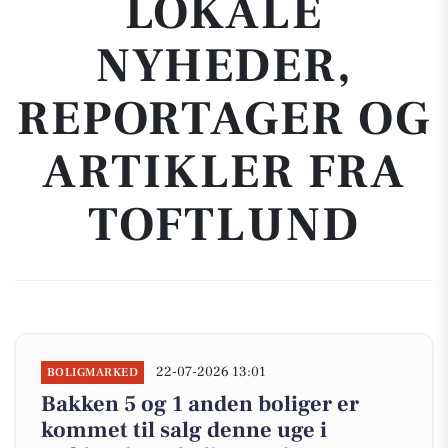
LOKALE
NYHEDER,
REPORTAGER OG
ARTIKLER FRA
TOFTLUND
22-07-2026 13:01
BOLIGMARKED
Bakken 5 og 1 anden boliger er
kommet til salg denne uge i