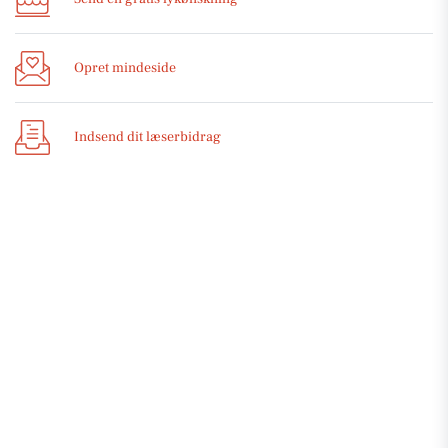
Opret mindeside
Indsend dit læserbidrag