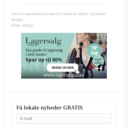
Data er automatisk hentet fra eksterne kilder, herunder
Boliga.
Kilde: Boliga
Få lokale nyheder GRATIS
Email