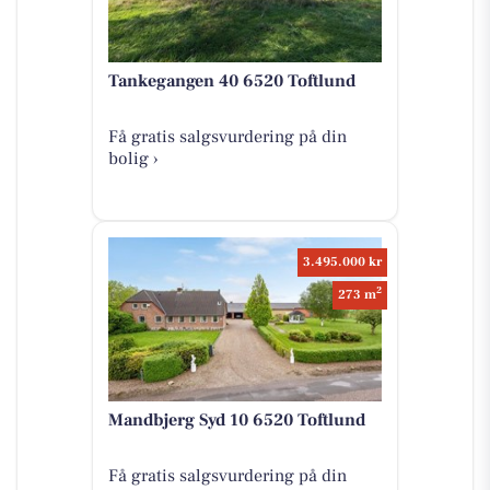
Tankegangen 40 6520 Toftlund
Få gratis salgsvurdering på din
bolig ›
3.495.000 kr
2
273 m
Mandbjerg Syd 10 6520 Toftlund
Få gratis salgsvurdering på din