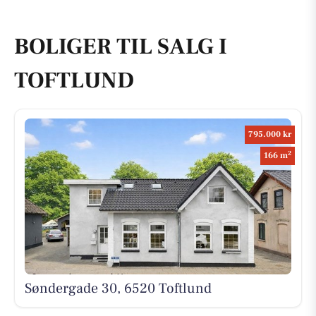
BOLIGER TIL SALG I
TOFTLUND
795.000 kr
2
166 m
Søndergade 30, 6520 Toftlund