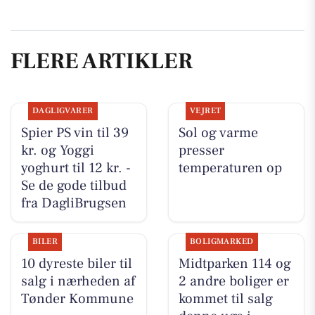
FLERE ARTIKLER
DAGLIGVARER
VEJRET
Spier PS vin til 39
Sol og varme
kr. og Yoggi
presser
yoghurt til 12 kr. -
temperaturen op
Se de gode tilbud
fra DagliBrugsen
BILER
BOLIGMARKED
10 dyreste biler til
Midtparken 114 og
salg i nærheden af
2 andre boliger er
Tønder Kommune
kommet til salg