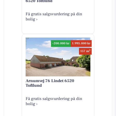
6520 Toftlund
Få gratis salgsvurdering på din
bolig ›
-200.000 kr
1.995.000 kr
2
157 m
Arnumvej 76 Lindet 6520
Toftlund
Få gratis salgsvurdering på din
bolig ›