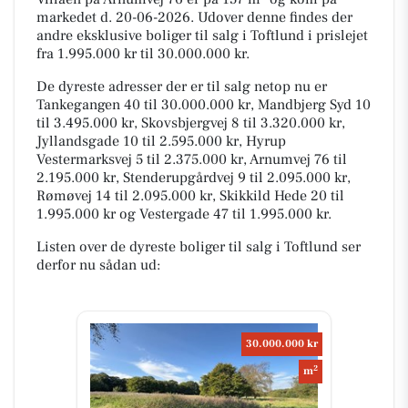
markedet d. 20-06-2026. Udover denne findes der
andre eksklusive boliger til salg i Toftlund i prislejet
fra 1.995.000 kr til 30.000.000 kr.
De dyreste adresser der er til salg netop nu er
Tankegangen 40 til 30.000.000 kr, Mandbjerg Syd 10
til 3.495.000 kr, Skovsbjergvej 8 til 3.320.000 kr,
Jyllandsgade 10 til 2.595.000 kr, Hyrup
Vestermarksvej 5 til 2.375.000 kr, Arnumvej 76 til
2.195.000 kr, Stenderupgårdvej 9 til 2.095.000 kr,
Rømøvej 14 til 2.095.000 kr, Skikkild Hede 20 til
1.995.000 kr og Vestergade 47 til 1.995.000 kr.
Listen over de dyreste boliger til salg i Toftlund ser
derfor nu sådan ud:
30.000.000 kr
2
m