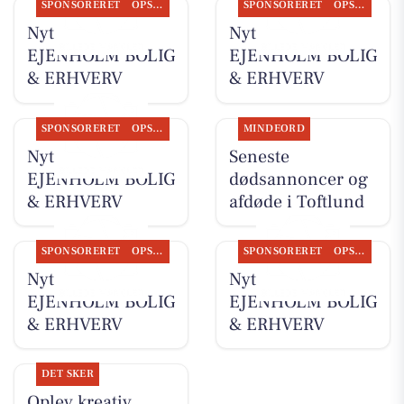
SPONSORERET
OPSLAGSTAVLEN
SPONSORERET
OPSLAGSTAVLEN
Nyt fra
Nyt fra
EJENHOLM BOLIG
EJENHOLM BOLIG
& ERHVERV
& ERHVERV
SPONSORERET
OPSLAGSTAVLEN
MINDEORD
Nyt fra
Seneste
EJENHOLM BOLIG
dødsannoncer og
& ERHVERV
afdøde i Toftlund
SPONSORERET
OPSLAGSTAVLEN
SPONSORERET
OPSLAGSTAVLEN
Nyt fra
Nyt fra
EJENHOLM BOLIG
EJENHOLM BOLIG
& ERHVERV
& ERHVERV
DET SKER
Oplev kreativ