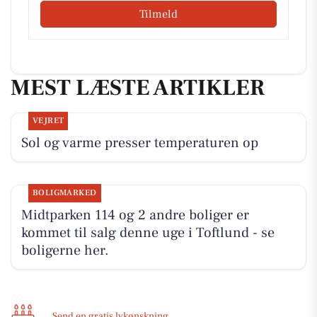
Tilmeld
MEST LÆSTE ARTIKLER
VEJRET
Sol og varme presser temperaturen op
BOLIGMARKED
Midtparken 114 og 2 andre boliger er
kommet til salg denne uge i Toftlund - se
boligerne her.
Send en gratis lykønskning