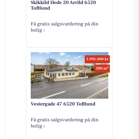
Skikkild Hede 20 Arrild 6520
Toftlund
Få gratis salgsvurdering på din
bolig ›
1.995.000 kr
2
200 m
Vestergade 47 6520 Toftlund
Få gratis salgsvurdering på din
bolig ›