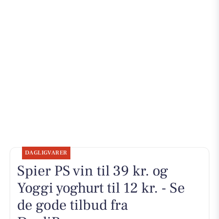
DAGLIGVARER
Spier PS vin til 39 kr. og
Yoggi yoghurt til 12 kr. - Se
de gode tilbud fra