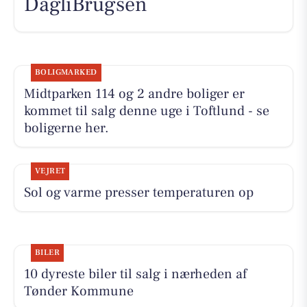
DagliBrugsen
BOLIGMARKED
Midtparken 114 og 2 andre boliger er
kommet til salg denne uge i Toftlund - se
boligerne her.
VEJRET
Sol og varme presser temperaturen op
BILER
10 dyreste biler til salg i nærheden af
Tønder Kommune