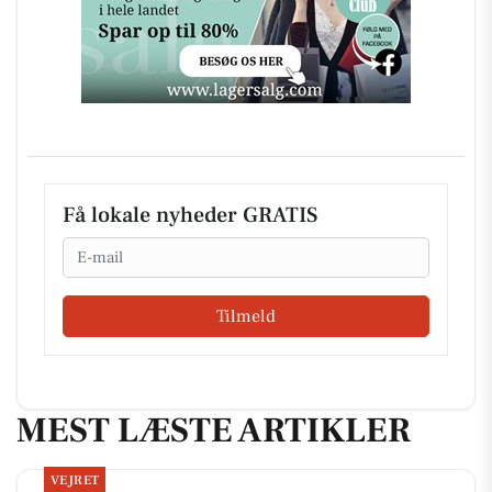
Få lokale nyheder GRATIS
Email
Tilmeld
MEST LÆSTE ARTIKLER
VEJRET