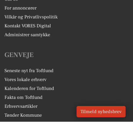
For annoncører
Vilkår og Privatlivspolitik
Kontakt VORES Digital
Administrer samtykke
GENVEJE
Seneste nyt fra Toftlund
Vores lokale erhverv
Kalenderen for Toftlund
Fakta om Toftlund
Erhvervsartikler
Tilmeld nyhedsbrev
Tønder Kommune
Få en gratis salgsvurdering
Sponsoreret indhold