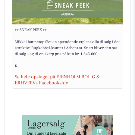
👀 SNEAK PEEK 👀
Mikkel har netop fået en spændende etplansvilla til salg i det
attraktive Rugkobbel-kvarter i Aabenraa. Snart bliver den sat
til salg – og til en skarp pris på kun kr. 1.845.000.
K...
Se hele opslaget på EJENHOLM BOLIG &
ERHVERVs Facebookside