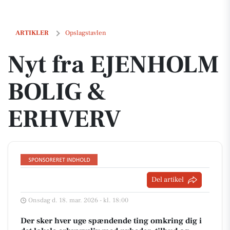
Nyt fra EJENHOLM BOLIG & ERHVERV
ARTIKLER
Opslagstavlen
Nyt fra EJENHOLM
BOLIG &
ERHVERV
Del artikel
Onsdag d. 18. mar. 2026 - kl. 18:00
Der sker hver uge spændende ting omkring dig i