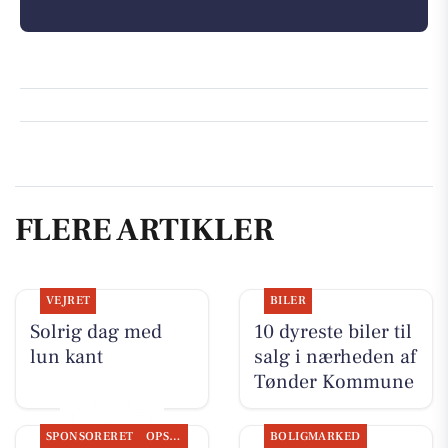
FLERE ARTIKLER
VEJRET
BILER
Solrig dag med
10 dyreste biler til
lun kant
salg i nærheden af
Tønder Kommune
SPONSORERET
OPSLAGSTAVLEN
BOLIGMARKED