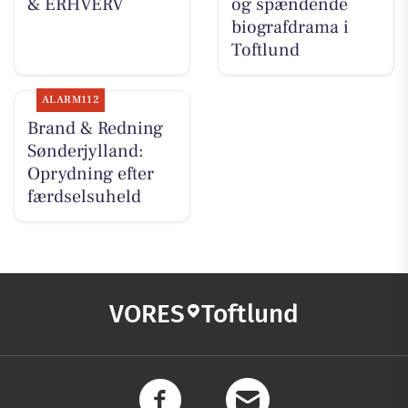
& ERHVERV
og spændende
biografdrama i
Toftlund
ALARM112
Brand & Redning
Sønderjylland:
Oprydning efter
færdselsuheld
VORES
Toftlund