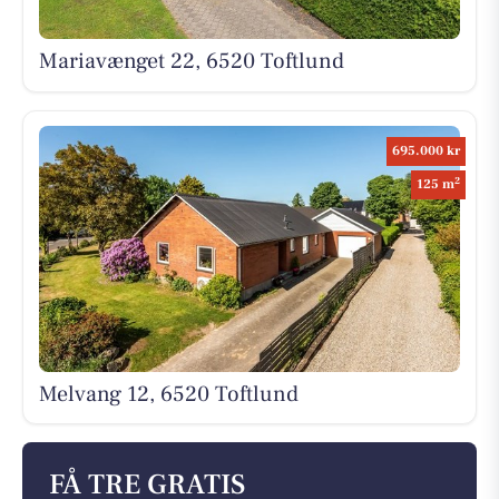
Mariavænget 22, 6520 Toftlund
695.000 kr
2
125 m
Melvang 12, 6520 Toftlund
FÅ TRE GRATIS