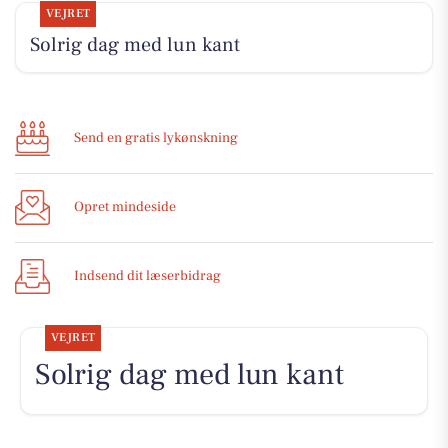
VEJRET
Solrig dag med lun kant
Send en gratis lykønskning
Opret mindeside
Indsend dit læserbidrag
VEJRET
Solrig dag med lun kant