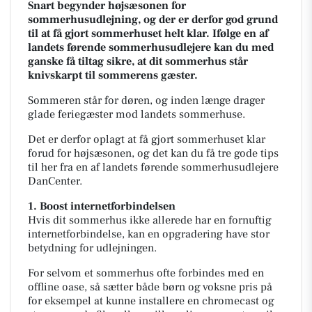
Snart begynder højsæsonen for
sommerhusudlejning, og der er derfor god grund
til at få gjort sommerhuset helt klar. Ifølge en af
landets førende sommerhusudlejere kan du med
ganske få tiltag sikre, at dit sommerhus står
knivskarpt til sommerens gæster.
Sommeren står for døren, og inden længe drager
glade feriegæster mod landets sommerhuse.
Det er derfor oplagt at få gjort sommerhuset klar
forud for højsæsonen, og det kan du få tre gode tips
til her fra en af landets førende sommerhusudlejere
DanCenter.
1. Boost internetforbindelsen
Hvis dit sommerhus ikke allerede har en fornuftig
internetforbindelse, kan en opgradering have stor
betydning for udlejningen.
For selvom et sommerhus ofte forbindes med en
offline oase, så sætter både børn og voksne pris på
for eksempel at kunne installere en chromecast og