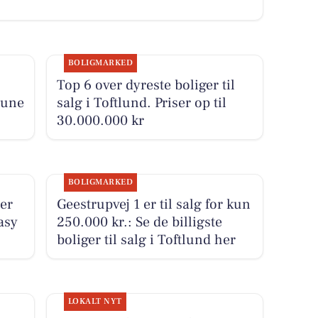
BOLIGMARKED
Top 6 over dyreste boliger til
mune
salg i Toftlund. Priser op til
30.000.000 kr
BOLIGMARKED
ier
Geestrupvej 1 er til salg for kun
asy
250.000 kr.: Se de billigste
boliger til salg i Toftlund her
LOKALT NYT