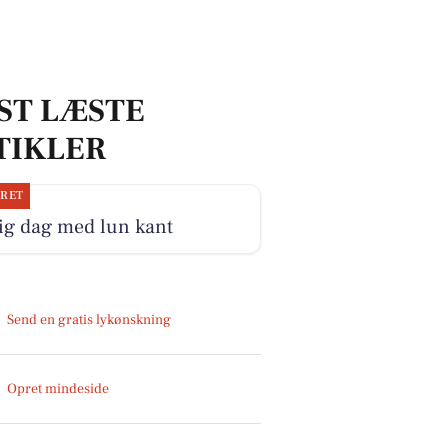
ST LÆSTE
TIKLER
JRET
ig dag med lun kant
Send en gratis lykønskning
Opret mindeside