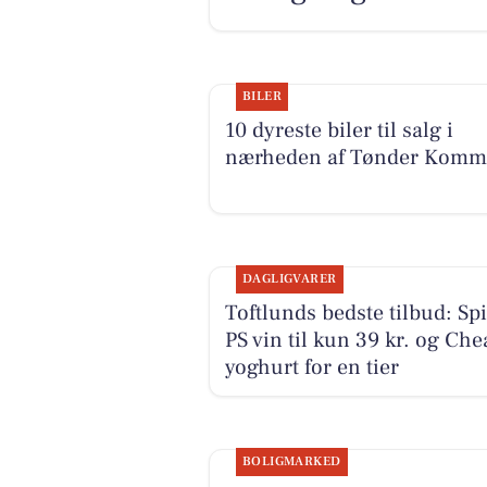
BILER
10 dyreste biler til salg i
nærheden af Tønder Kom
DAGLIGVARER
Toftlunds bedste tilbud: Sp
PS vin til kun 39 kr. og Che
yoghurt for en tier
BOLIGMARKED