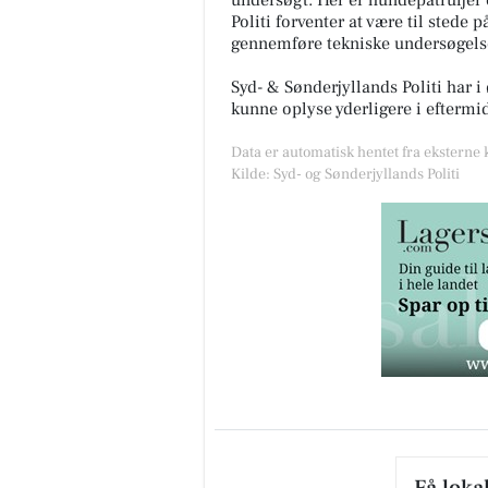
undersøgt. Her er hundepatruljer 
Politi forventer at være til stede p
gennemføre tekniske undersøgels
Syd- & Sønderjyllands Politi har i 
kunne oplyse yderligere i efterm
Data er automatisk hentet fra eksterne 
Kilde: Syd- og Sønderjyllands Politi