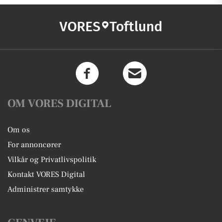
VORES
Toftlund
OM VORES DIGITAL
Om os
For annoncører
Vilkår og Privatlivspolitik
Kontakt VORES Digital
Administrer samtykke