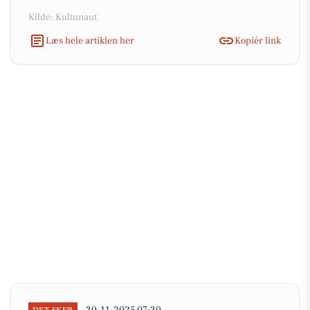
Kilde: Kultunaut
Læs hele artiklen her
Kopiér link