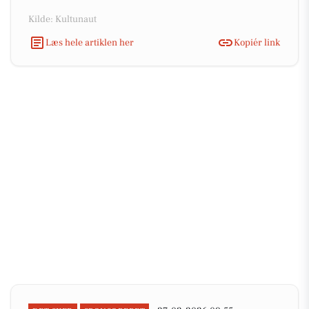
Kilde: Kultunaut
Læs hele artiklen her
Kopiér link