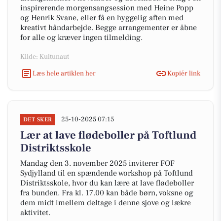
inspirerende morgensangsession med Heine Popp
og Henrik Svane, eller få en hyggelig aften med
kreativt håndarbejde. Begge arrangementer er åbne
for alle og kræver ingen tilmelding.
Kilde: Kultunaut
Læs hele artiklen her
Kopiér link
25-10-2025 07:15
DET SKER
Lær at lave flødeboller på Toftlund
Distriktsskole
Mandag den 3. november 2025 inviterer FOF
Sydjylland til en spændende workshop på Toftlund
Distriktsskole, hvor du kan lære at lave flødeboller
fra bunden. Fra kl. 17.00 kan både børn, voksne og
dem midt imellem deltage i denne sjove og lækre
aktivitet.