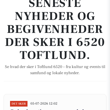
SENESTE
NYHEDER OG
BEGIVENHEDER
DER SKER I 6520
TOFTLUND.
Se hvad der sker i Toftlund 6520 – fra kultur og events til
samfund og lokale nyheder.
05-07-2026 12:02
DET SKER