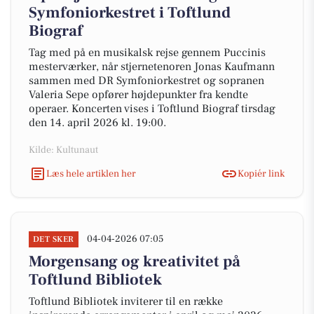
Symfoniorkestret i Toftlund
Biograf
Tag med på en musikalsk rejse gennem Puccinis
mesterværker, når stjernetenoren Jonas Kaufmann
sammen med DR Symfoniorkestret og sopranen
Valeria Sepe opfører højdepunkter fra kendte
operaer. Koncerten vises i Toftlund Biograf tirsdag
den 14. april 2026 kl. 19:00.
Kilde: Kultunaut
Læs hele artiklen her
Kopiér link
04-04-2026 07:05
DET SKER
Morgensang og kreativitet på
Toftlund Bibliotek
Toftlund Bibliotek inviterer til en række