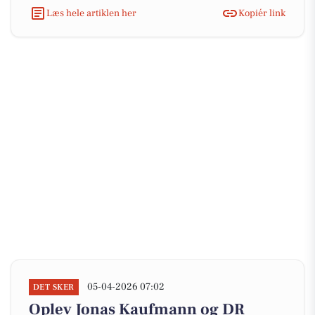
Læs hele artiklen her
Kopiér link
05-04-2026 07:02
DET SKER
Oplev Jonas Kaufmann og DR