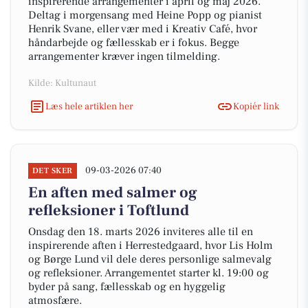
inspirerende arrangementer i april og maj 2026.
Deltag i morgensang med Heine Popp og pianist
Henrik Svane, eller vær med i Kreativ Café, hvor
håndarbejde og fællesskab er i fokus. Begge
arrangementer kræver ingen tilmelding.
Kilde: Kultunaut
Læs hele artiklen her
Kopiér link
09-03-2026 07:40
DET SKER
En aften med salmer og
refleksioner i Toftlund
Onsdag den 18. marts 2026 inviteres alle til en
inspirerende aften i Herrestedgaard, hvor Lis Holm
og Børge Lund vil dele deres personlige salmevalg
og refleksioner. Arrangementet starter kl. 19:00 og
byder på sang, fællesskab og en hyggelig
atmosfære.