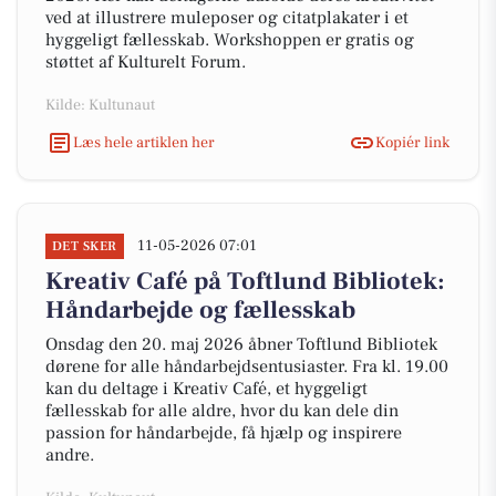
ved at illustrere muleposer og citatplakater i et
hyggeligt fællesskab. Workshoppen er gratis og
støttet af Kulturelt Forum.
Kilde: Kultunaut
Læs hele artiklen her
Kopiér link
11-05-2026 07:01
DET SKER
Kreativ Café på Toftlund Bibliotek:
Håndarbejde og fællesskab
Onsdag den 20. maj 2026 åbner Toftlund Bibliotek
dørene for alle håndarbejdsentusiaster. Fra kl. 19.00
kan du deltage i Kreativ Café, et hyggeligt
fællesskab for alle aldre, hvor du kan dele din
passion for håndarbejde, få hjælp og inspirere
andre.