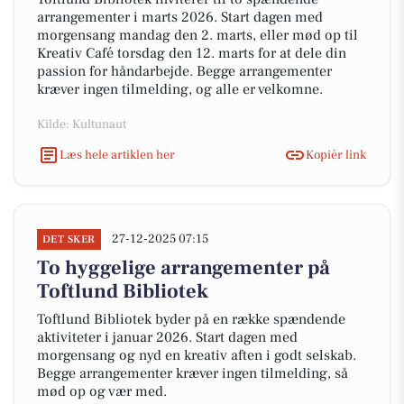
arrangementer i marts 2026. Start dagen med
morgensang mandag den 2. marts, eller mød op til
Kreativ Café torsdag den 12. marts for at dele din
passion for håndarbejde. Begge arrangementer
kræver ingen tilmelding, og alle er velkomne.
Kilde: Kultunaut
Læs hele artiklen her
Kopiér link
27-12-2025 07:15
DET SKER
To hyggelige arrangementer på
Toftlund Bibliotek
Toftlund Bibliotek byder på en række spændende
aktiviteter i januar 2026. Start dagen med
morgensang og nyd en kreativ aften i godt selskab.
Begge arrangementer kræver ingen tilmelding, så
mød op og vær med.