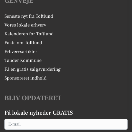
GENVEJE
Seneste nyt fra Toftlund
Vores lokale erhverv
Kalenderen for Toftlund
Fakta om Toftlund
Erhvervsartikler
Tønder Kommune
Få en gratis salgsvurdering
Sponsoreret indhold
BLIV OPDATERET
Få lokale nyheder GRATIS
Email