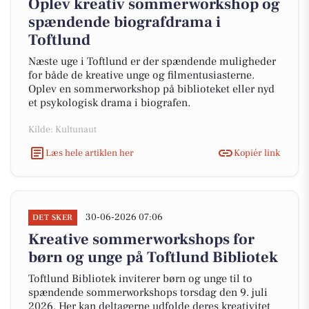
Oplev kreativ sommerworkshop og
spændende biografdrama i
Toftlund
Næste uge i Toftlund er der spændende muligheder
for både de kreative unge og filmentusiasterne.
Oplev en sommerworkshop på biblioteket eller nyd
et psykologisk drama i biografen.
Kilde: Kultunaut
Læs hele artiklen her
Kopiér link
30-06-2026 07:06
DET SKER
Kreative sommerworkshops for
børn og unge på Toftlund Bibliotek
Toftlund Bibliotek inviterer børn og unge til to
spændende sommerworkshops torsdag den 9. juli
2026. Her kan deltagerne udfolde deres kreativitet