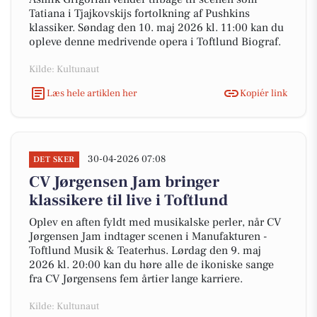
Tatiana i Tjajkovskijs fortolkning af Pushkins
klassiker. Søndag den 10. maj 2026 kl. 11:00 kan du
opleve denne medrivende opera i Toftlund Biograf.
Kilde: Kultunaut
Læs hele artiklen her
Kopiér link
30-04-2026 07:08
DET SKER
CV Jørgensen Jam bringer
klassikere til live i Toftlund
Oplev en aften fyldt med musikalske perler, når CV
Jørgensen Jam indtager scenen i Manufakturen -
Toftlund Musik & Teaterhus. Lørdag den 9. maj
2026 kl. 20:00 kan du høre alle de ikoniske sange
fra CV Jørgensens fem årtier lange karriere.
Kilde: Kultunaut