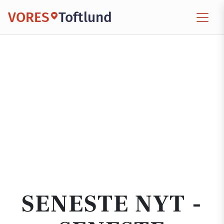
VORES
Toftlund
SENESTE NYT -