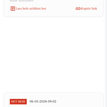
Kilde: Kultunaut
Læs hele artiklen her
Kopiér link
06-05-2026 09:02
DET SKER