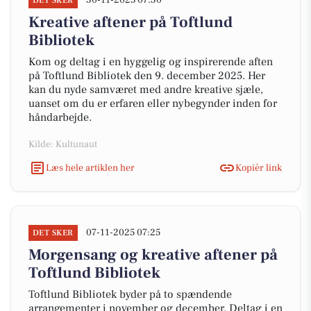
30-11-2025 07:30
DET SKER
Kreative aftener på Toftlund
Bibliotek
Kom og deltag i en hyggelig og inspirerende aften
på Toftlund Bibliotek den 9. december 2025. Her
kan du nyde samværet med andre kreative sjæle,
uanset om du er erfaren eller nybegynder inden for
håndarbejde.
Kilde: Kultunaut
Læs hele artiklen her
Kopiér link
07-11-2025 07:25
DET SKER
Morgensang og kreative aftener på
Toftlund Bibliotek
Toftlund Bibliotek byder på to spændende
arrangementer i november og december. Deltag i en