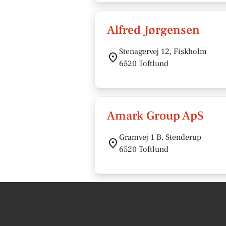
Alfred Jørgensen
Stenagervej 12, Fiskholm
6520 Toftlund
Amark Group ApS
Gramvej 1 B, Stenderup
6520 Toftlund