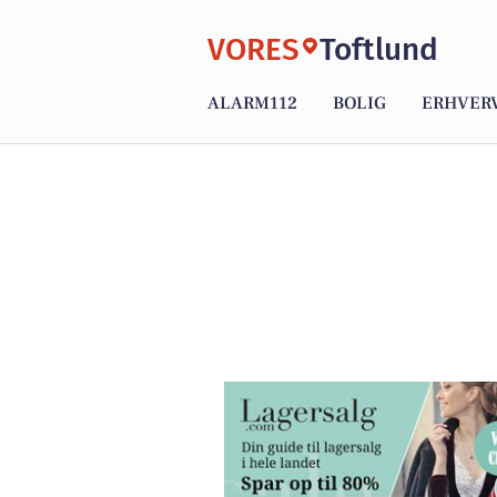
VORES
Toftlund
ALARM112
BOLIG
ERHVER