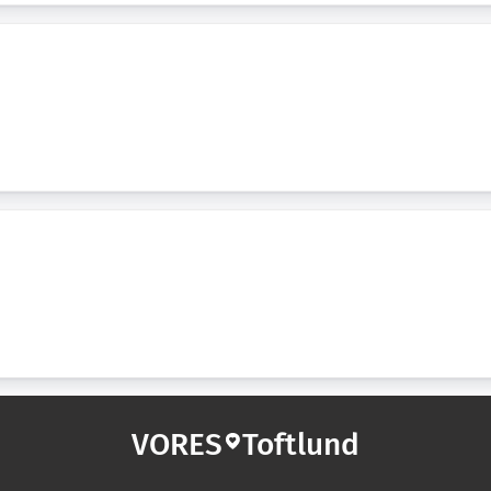
VORES
Toftlund