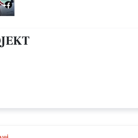
JEKT
vej