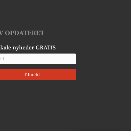
V OPDATERET
okale nyheder GRATIS
Tilmeld