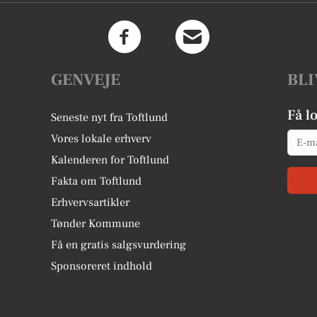
GENVEJE
BLI
Få l
Seneste nyt fra Toftlund
Email
Vores lokale erhverv
Kalenderen for Toftlund
Fakta om Toftlund
Erhvervsartikler
Tønder Kommune
Få en gratis salgsvurdering
Sponsoreret indhold