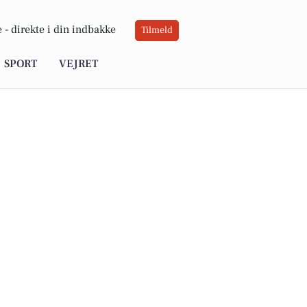
 -
direkte i din indbakke
Tilmeld
SPORT
VEJRET