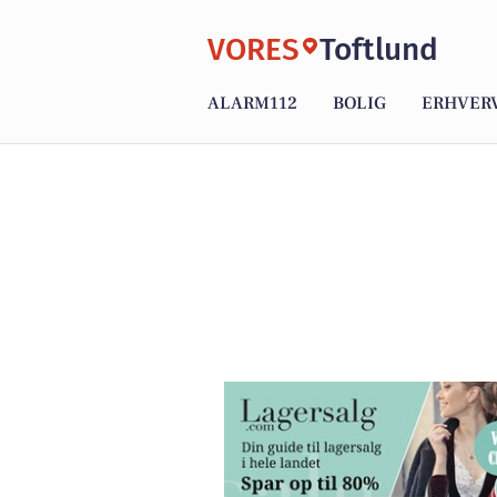
VORES
Toftlund
ALARM112
BOLIG
ERHVER