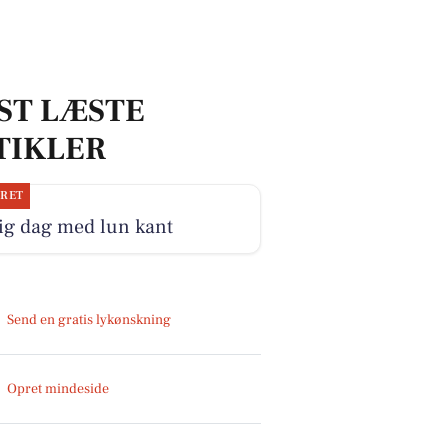
ST LÆSTE
TIKLER
JRET
ig dag med lun kant
Send en gratis lykønskning
Opret mindeside