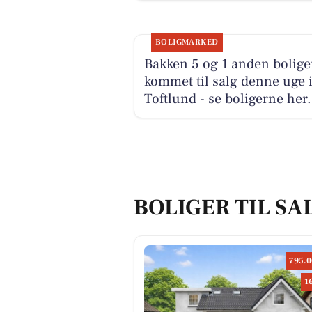
BOLIGMARKED
Bakken 5 og 1 anden bolige
kommet til salg denne uge 
Toftlund - se boligerne her.
BOLIGER TIL SA
795.0
1