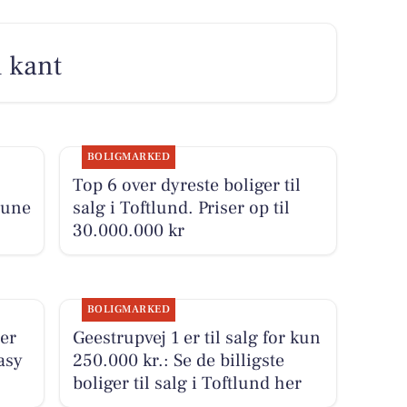
n kant
BOLIGMARKED
Top 6 over dyreste boliger til
mune
salg i Toftlund. Priser op til
30.000.000 kr
BOLIGMARKED
ier
Geestrupvej 1 er til salg for kun
asy
250.000 kr.: Se de billigste
boliger til salg i Toftlund her