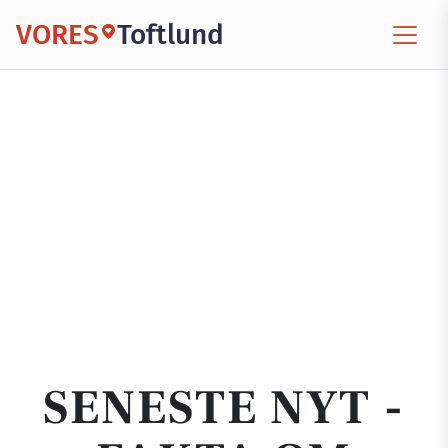
VORES
Toftlund
SENESTE NYT -