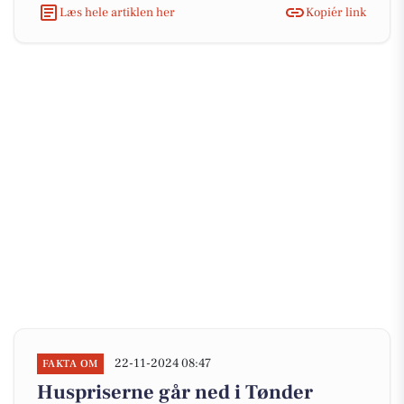
Læs hele artiklen her
Kopiér link
22-11-2024 08:47
FAKTA OM
Huspriserne går ned i Tønder