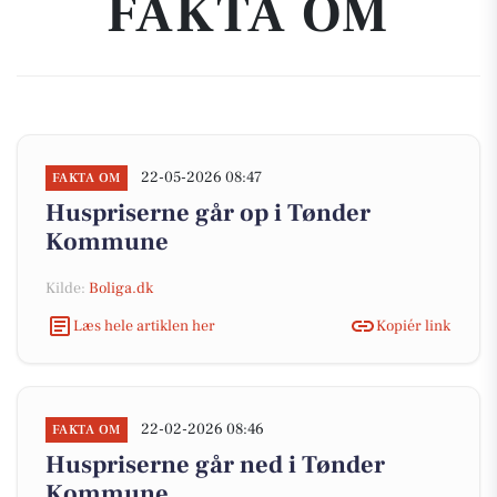
FAKTA OM
22-05-2026 08:47
FAKTA OM
Huspriserne går op i Tønder
Kommune
Kilde:
Boliga.dk
Læs hele artiklen her
Kopiér link
22-02-2026 08:46
FAKTA OM
Huspriserne går ned i Tønder
Kommune