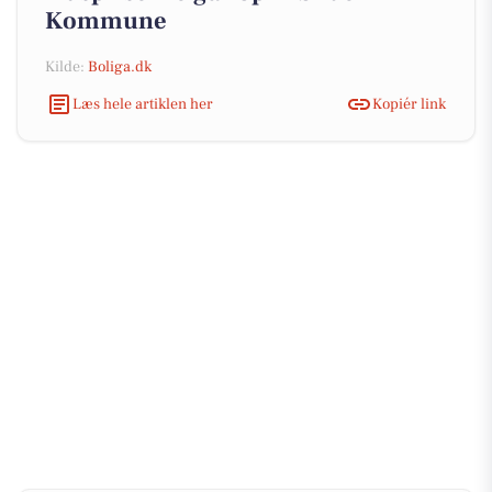
Kommune
Kilde:
Boliga.dk
Læs hele artiklen her
Kopiér link