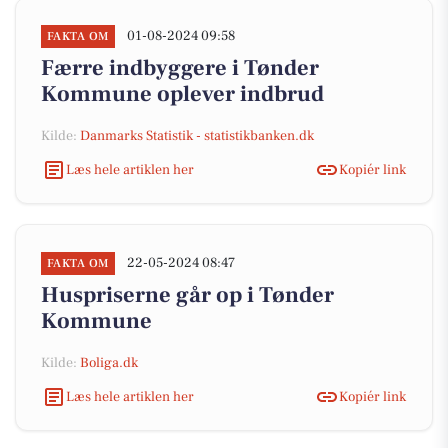
01-08-2024 09:58
FAKTA OM
Færre indbyggere i Tønder
Kommune oplever indbrud
Kilde:
Danmarks Statistik - statistikbanken.dk
Læs hele artiklen her
Kopiér link
22-05-2024 08:47
FAKTA OM
Huspriserne går op i Tønder
Kommune
Kilde:
Boliga.dk
Læs hele artiklen her
Kopiér link