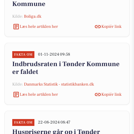
Kommune
Kilde:
Boliga.dk
Læs hele artiklen her
Kopiér link
01-11-2024 09:58
FAKTA OM
Indbrudsraten i Tønder Kommune
er faldet
Kilde:
Danmarks Statistik - statistikbanken.dk
Læs hele artiklen her
Kopiér link
22-08-2024 08:47
FAKTA OM
Huspriserne går op i Tønder