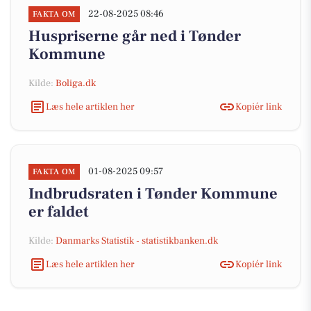
22-08-2025 08:46
FAKTA OM
Huspriserne går ned i Tønder
Kommune
Kilde:
Boliga.dk
Læs hele artiklen her
Kopiér link
01-08-2025 09:57
FAKTA OM
Indbrudsraten i Tønder Kommune
er faldet
Kilde:
Danmarks Statistik - statistikbanken.dk
Læs hele artiklen her
Kopiér link