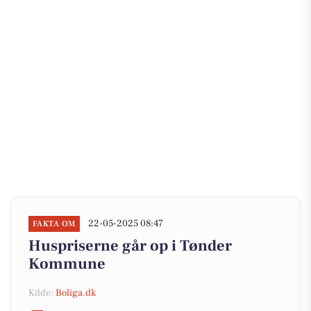
22-05-2025 08:47
FAKTA OM
Huspriserne går op i Tønder
Kommune
Kilde:
Boliga.dk