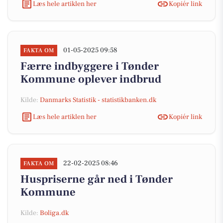
Læs hele artiklen her
Kopiér link
01-05-2025 09:58
FAKTA OM
Færre indbyggere i Tønder
Kommune oplever indbrud
Kilde:
Danmarks Statistik - statistikbanken.dk
Læs hele artiklen her
Kopiér link
22-02-2025 08:46
FAKTA OM
Huspriserne går ned i Tønder
Kommune
Kilde:
Boliga.dk