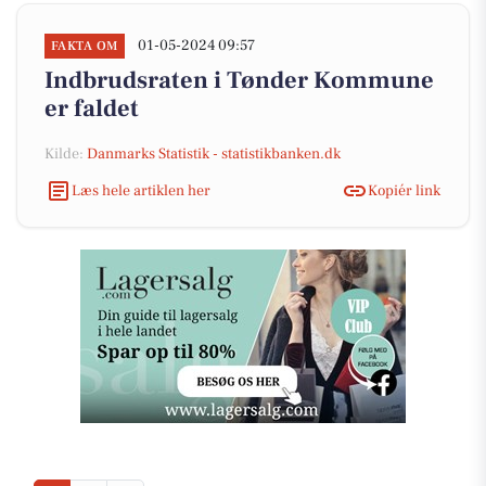
01-05-2024 09:57
FAKTA OM
Indbrudsraten i Tønder Kommune
er faldet
Kilde:
Danmarks Statistik - statistikbanken.dk
Læs hele artiklen her
Kopiér link