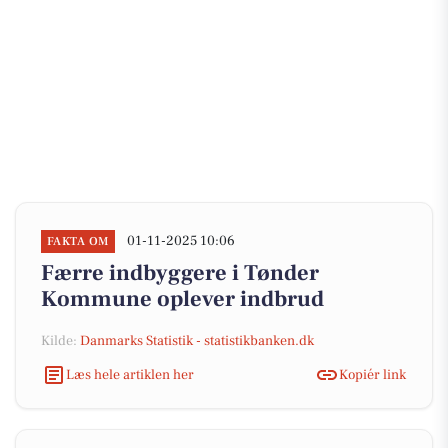
01-11-2025 10:06
FAKTA OM
Færre indbyggere i Tønder
Kommune oplever indbrud
Kilde:
Danmarks Statistik - statistikbanken.dk
Læs hele artiklen her
Kopiér link