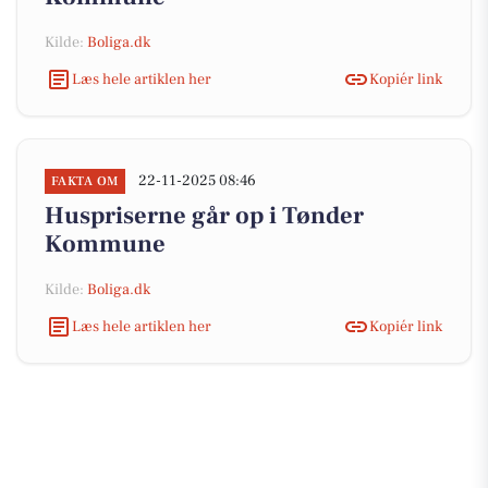
Kilde:
Boliga.dk
Læs hele artiklen her
Kopiér link
22-11-2025 08:46
FAKTA OM
Huspriserne går op i Tønder
Kommune
Kilde:
Boliga.dk
Læs hele artiklen her
Kopiér link