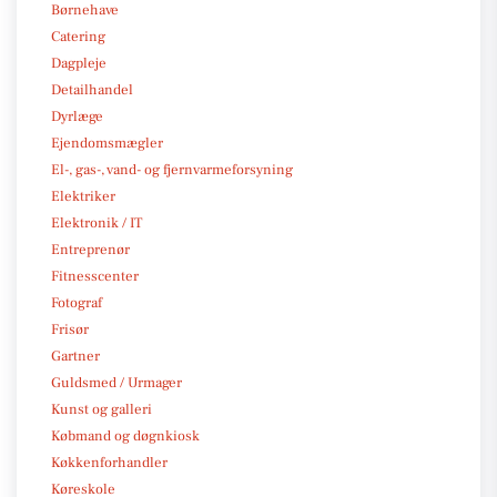
Børnehave
Catering
Dagpleje
Detailhandel
Dyrlæge
Ejendomsmægler
El-, gas-, vand- og fjernvarmeforsyning
Elektriker
Elektronik / IT
Entreprenør
Fitnesscenter
Fotograf
Frisør
Gartner
Guldsmed / Urmager
Kunst og galleri
Købmand og døgnkiosk
Køkkenforhandler
Køreskole