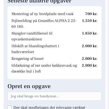
Seneste udførte opgaver
Montering af ny bordplade med vask
700 kr.
Fejlmelding på Grundfos ALPHA 2 25-
1.550 kr.
60 180.
Mangler vandtilførsel til
1.850 kr.
opvaskemaskinen
Udskift at blandingsbatteri i
2.000 kr.
badeværelset
Rengøring af huset
2.000 kr.
tildækning af rør under køkkenvask og
2.000 kr.
dæække hul i loft
Opret en opgave
Der skal medbringes det relevante værktøj