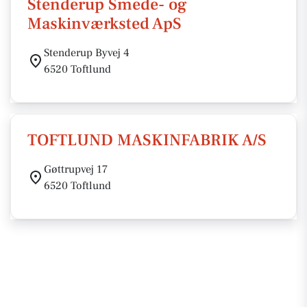
Stenderup Smede- og
Maskinværksted ApS
Stenderup Byvej 4
6520 Toftlund
TOFTLUND MASKINFABRIK A/S
Gøttrupvej 17
6520 Toftlund