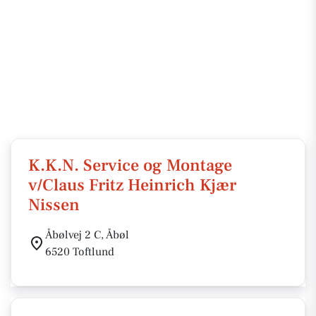
K.K.N. Service og Montage
v/Claus Fritz Heinrich Kjær
Nissen
Åbølvej 2 C, Åbøl
6520 Toftlund