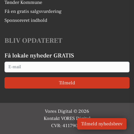
Tønder Kommune
Få en gratis salgsvurdering
Sponsoreret indhold
BLIV OPDATERET
Få lokale nyheder GRATIS
Email
Tilmeld
Vores Digital © 2026
Kontakt VORES Digital
Tilmeld nyhedsbrev
CVR: 41179082