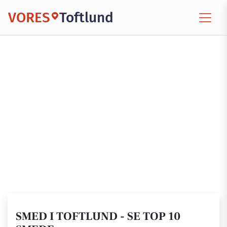
VORES
Toftlund
SMED I TOFTLUND - SE TOP 10