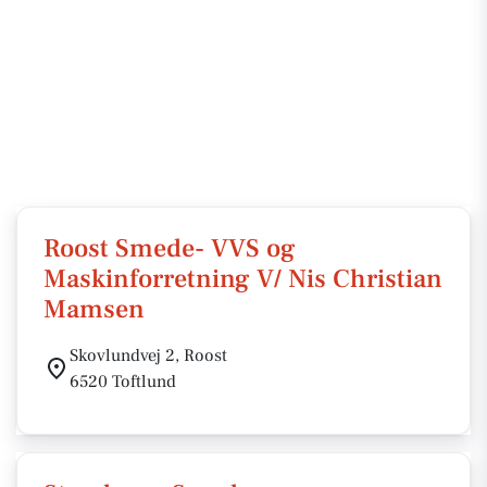
Roost Smede- VVS og
Maskinforretning V/ Nis Christian
Mamsen
Skovlundvej 2, Roost
6520 Toftlund