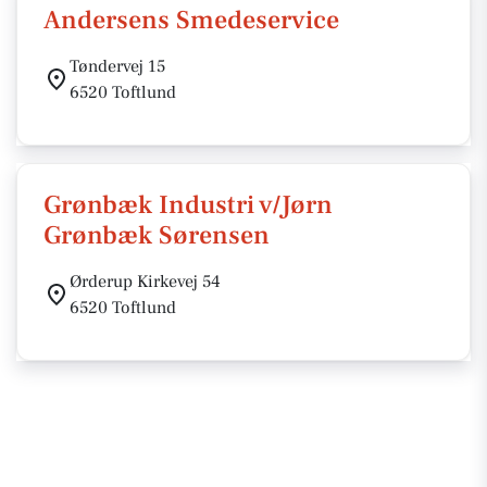
Andersens Smedeservice
Tøndervej 15
6520 Toftlund
Grønbæk Industri v/Jørn
Grønbæk Sørensen
Ørderup Kirkevej 54
6520 Toftlund