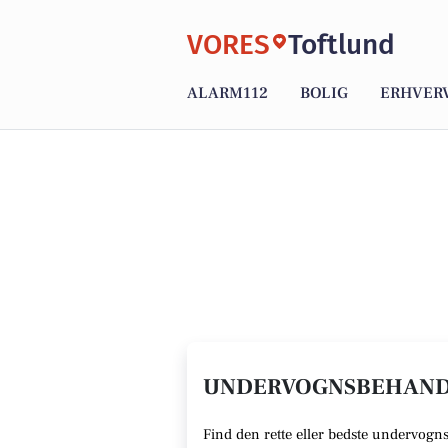
VORES
Toftlund
ALARM112
BOLIG
ERHVER
UNDERVOGNSBEHANDL
Find den rette
eller bedste undervogn