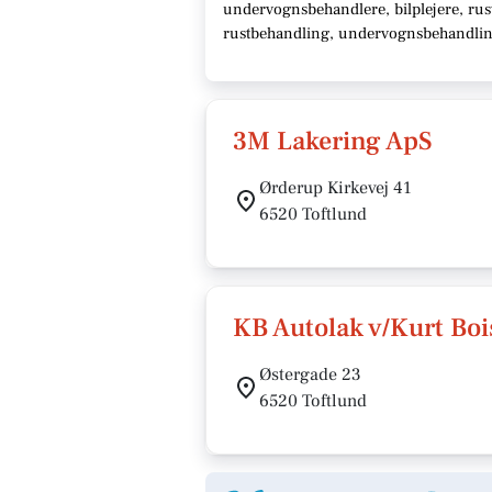
undervognsbehandlere, bilplejere, rust
rustbehandling, undervognsbehandling,
3M Lakering ApS
Ørderup Kirkevej 41
6520 Toftlund
KB Autolak v/Kurt Bo
Østergade 23
6520 Toftlund