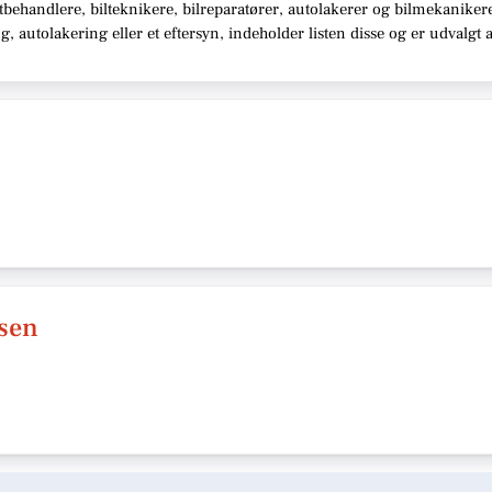
behandlere, bilteknikere, bilreparatører, autolakerer og bilmekaniker
 autolakering eller et eftersyn,
indeholder listen disse
og er udvalgt 
isen