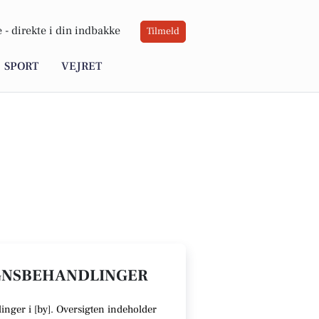
 -
direkte i din indbakke
Tilmeld
SPORT
VEJRET
OGNSBEHANDLINGER
inger i [
by
].
Oversigten indeholder