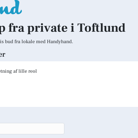
p fra private i Toftlund
is bud fra lokale med Handyhand.
er
ning af lille reol