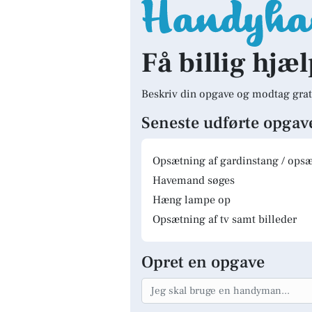
Få billig hjæl
Beskriv din opgave og modtag grat
Seneste udførte opgav
Opsætning af gardinstang / opsæt
Havemand søges
Hæng lampe op
Opsætning af tv samt billeder
Opret en opgave