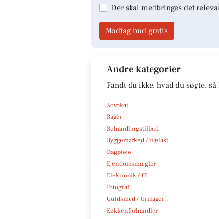
Der skal medbringes det releva
Modtag bud gratis
Andre kategorier
Fandt du ikke, hvad du søgte, så 
Advokat
Bager
Behandlingstilbud
Byggemarked / trælast
Dagpleje
Ejendomsmægler
Elektronik / IT
Fotograf
Guldsmed / Urmager
Køkkenforhandler