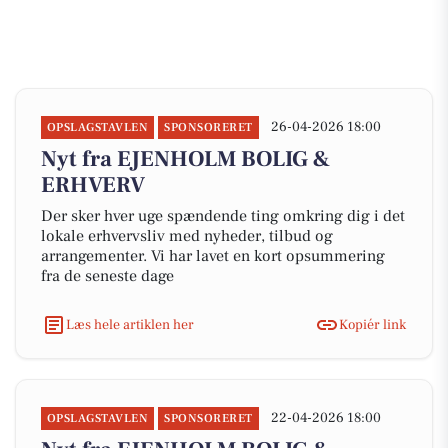
26-04-2026 18:00
OPSLAGSTAVLEN
SPONSORERET
Nyt fra EJENHOLM BOLIG &
ERHVERV
Der sker hver uge spændende ting omkring dig i det
lokale erhvervsliv med nyheder, tilbud og
arrangementer. Vi har lavet en kort opsummering
fra de seneste dage
Læs hele artiklen her
Kopiér link
22-04-2026 18:00
OPSLAGSTAVLEN
SPONSORERET