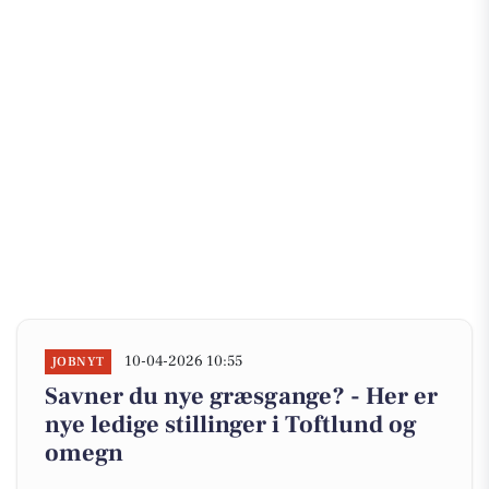
10-04-2026 10:55
JOBNYT
Savner du nye græsgange? - Her er
nye ledige stillinger i Toftlund og
omegn