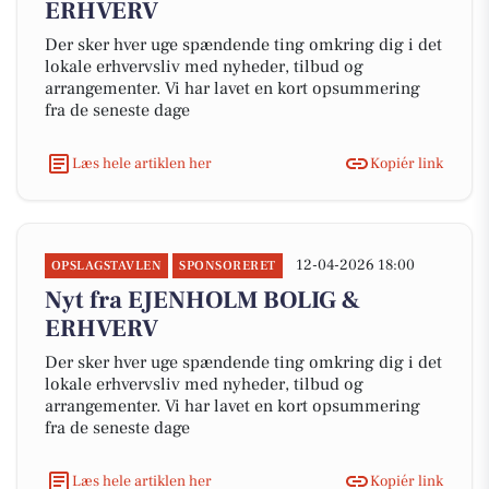
ERHVERV
Der sker hver uge spændende ting omkring dig i det
lokale erhvervsliv med nyheder, tilbud og
arrangementer. Vi har lavet en kort opsummering
fra de seneste dage
Læs hele artiklen her
Kopiér link
12-04-2026 18:00
OPSLAGSTAVLEN
SPONSORERET
Nyt fra EJENHOLM BOLIG &
ERHVERV
Der sker hver uge spændende ting omkring dig i det
lokale erhvervsliv med nyheder, tilbud og
arrangementer. Vi har lavet en kort opsummering
fra de seneste dage
Læs hele artiklen her
Kopiér link