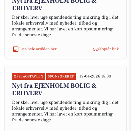
Nyt fra EJENHOLM BOLIG &
ERHVERV
Der sker hver uge spændende ting omkring dig i det
lokale erhvervsliv med nyheder, tilbud og
arrangementer. Vi har lavet en kort opsummering
fra de seneste dage
Læs hele artiklen her
Kopiér link
19-04-2026 18:00
OPSLAGSTAVLEN
SPONSORERET
Nyt fra EJENHOLM BOLIG &
ERHVERV
Der sker hver uge spændende ting omkring dig i det
lokale erhvervsliv med nyheder, tilbud og
arrangementer. Vi har lavet en kort opsummering
fra de seneste dage