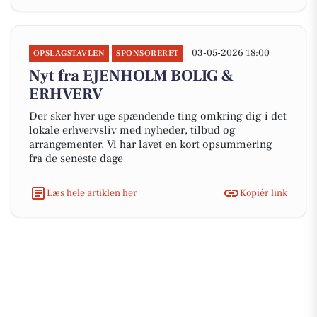
03-05-2026 18:00
OPSLAGSTAVLEN
SPONSORERET
Nyt fra EJENHOLM BOLIG &
ERHVERV
Der sker hver uge spændende ting omkring dig i det
lokale erhvervsliv med nyheder, tilbud og
arrangementer. Vi har lavet en kort opsummering
fra de seneste dage
Læs hele artiklen her
Kopiér link