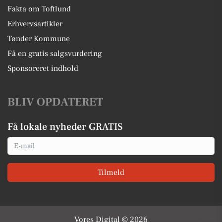
Fakta om Toftlund
Erhvervsartikler
Tønder Kommune
Få en gratis salgsvurdering
Sponsoreret indhold
BLIV OPDATERET
Få lokale nyheder GRATIS
Email
Tilmeld
Vores Digital © 2026