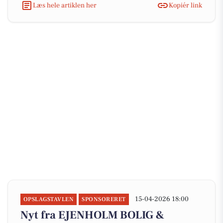
Læs hele artiklen her
Kopiér link
15-04-2026 18:00
OPSLAGSTAVLEN
SPONSORERET
Nyt fra EJENHOLM BOLIG &