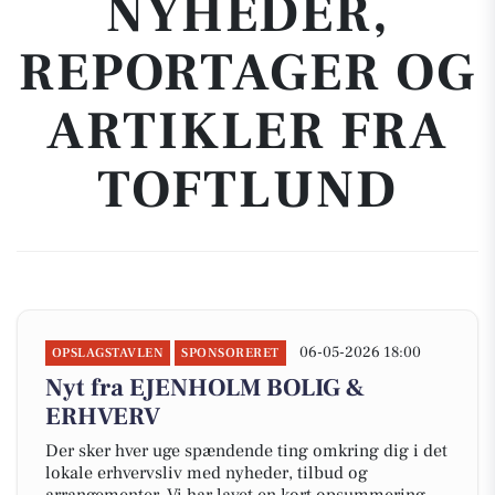
NYHEDER,
REPORTAGER OG
ARTIKLER FRA
TOFTLUND
06-05-2026 18:00
OPSLAGSTAVLEN
SPONSORERET
Nyt fra EJENHOLM BOLIG &
ERHVERV
Der sker hver uge spændende ting omkring dig i det
lokale erhvervsliv med nyheder, tilbud og