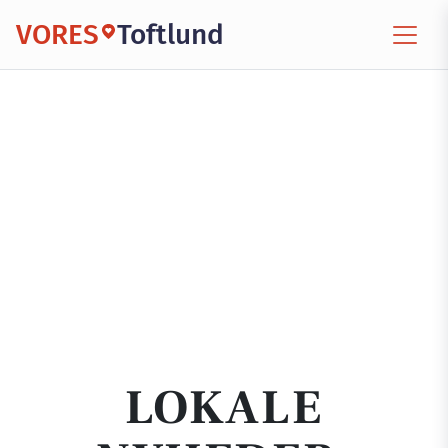
VORES
Toftlund
LOKALE