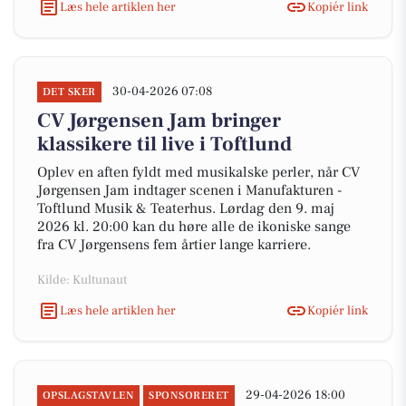
Læs hele artiklen her
Kopiér link
30-04-2026 07:08
DET SKER
CV Jørgensen Jam bringer
klassikere til live i Toftlund
Oplev en aften fyldt med musikalske perler, når CV
Jørgensen Jam indtager scenen i Manufakturen -
Toftlund Musik & Teaterhus. Lørdag den 9. maj
2026 kl. 20:00 kan du høre alle de ikoniske sange
fra CV Jørgensens fem årtier lange karriere.
Kilde: Kultunaut
Læs hele artiklen her
Kopiér link
29-04-2026 18:00
OPSLAGSTAVLEN
SPONSORERET