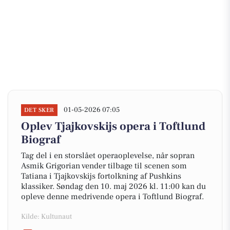
01-05-2026 07:05
DET SKER
Oplev Tjajkovskijs opera i Toftlund
Biograf
Tag del i en storslået operaoplevelse, når sopran
Asmik Grigorian vender tilbage til scenen som
Tatiana i Tjajkovskijs fortolkning af Pushkins
klassiker. Søndag den 10. maj 2026 kl. 11:00 kan du
opleve denne medrivende opera i Toftlund Biograf.
Kilde: Kultunaut