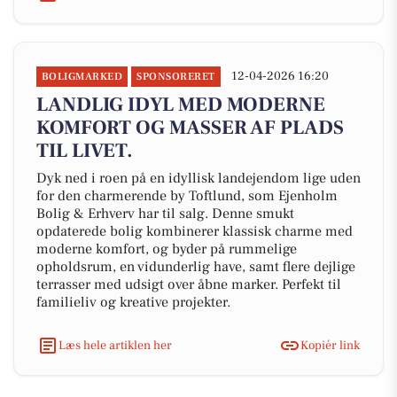
12-04-2026 16:20
BOLIGMARKED
SPONSORERET
LANDLIG IDYL MED MODERNE
KOMFORT OG MASSER AF PLADS
TIL LIVET.
Dyk ned i roen på en idyllisk landejendom lige uden
for den charmerende by Toftlund, som Ejenholm
Bolig & Erhverv har til salg. Denne smukt
opdaterede bolig kombinerer klassisk charme med
moderne komfort, og byder på rummelige
opholdsrum, en vidunderlig have, samt flere dejlige
terrasser med udsigt over åbne marker. Perfekt til
familieliv og kreative projekter.
Læs hele artiklen her
Kopiér link