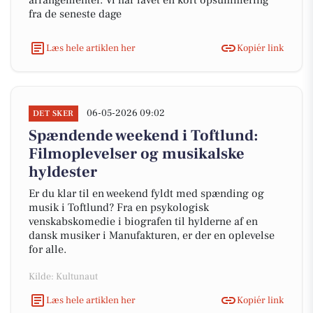
arrangementer. Vi har lavet en kort opsummering
fra de seneste dage
Læs hele artiklen her
Kopiér link
06-05-2026 09:02
DET SKER
Spændende weekend i Toftlund:
Filmoplevelser og musikalske
hyldester
Er du klar til en weekend fyldt med spænding og
musik i Toftlund? Fra en psykologisk
venskabskomedie i biografen til hylderne af en
dansk musiker i Manufakturen, er der en oplevelse
for alle.
Kilde: Kultunaut
Læs hele artiklen her
Kopiér link